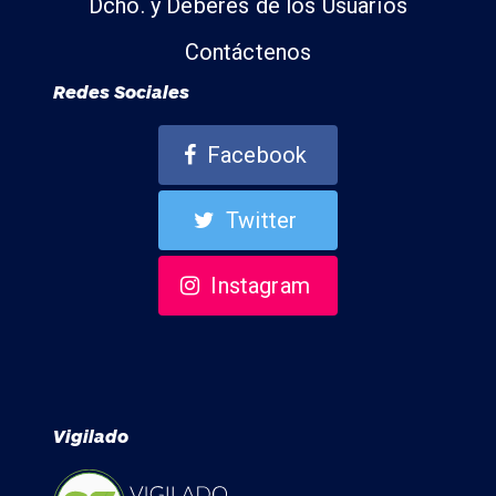
Dcho. y Deberes de los Usuarios
Contáctenos
Redes Sociales
Facebook
Twitter
Instagram
Vigilado