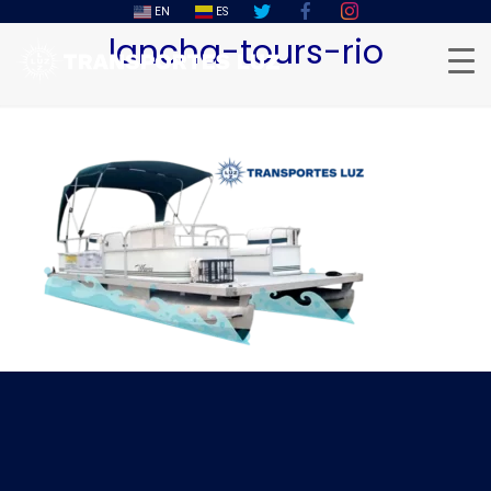
EN
ES
lancha-tours-rio