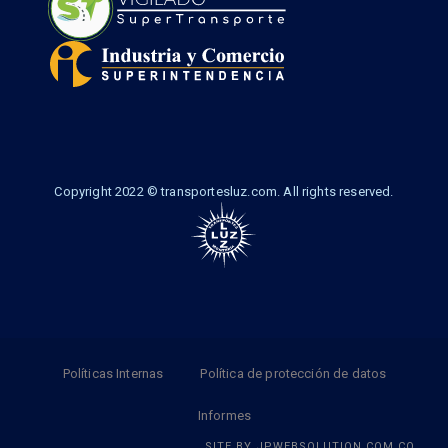
Copyright 2022 © transportesluz.com. All rights reserved.
Políticas Internas
Política de protección de datos
Informes
SITE BY
JPWEBSOLUTION.COM.CO