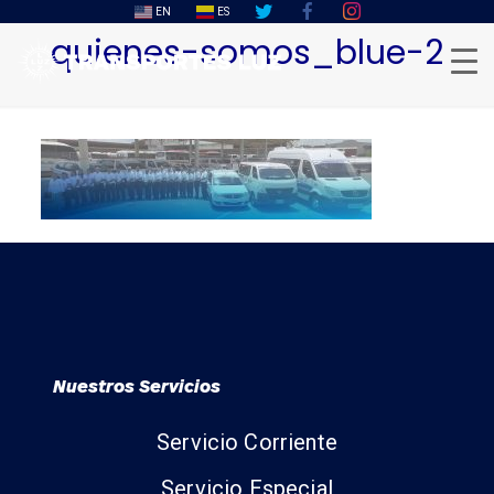
EN
ES
quienes-somos_blue-2
Nuestros Servicios
Servicio Corriente
Servicio Especial